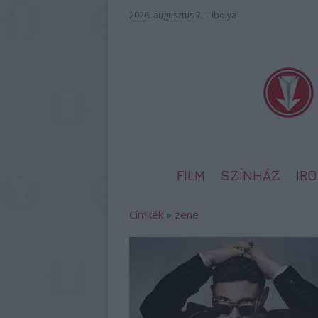
2026. augusztus 7. – Ibolya
FILM
SZÍNHÁZ
IR
Címkék
»
zene