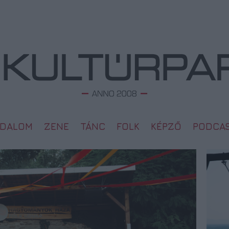
ODALOM
ZENE
TÁNC
FOLK
KÉPZŐ
PODCA