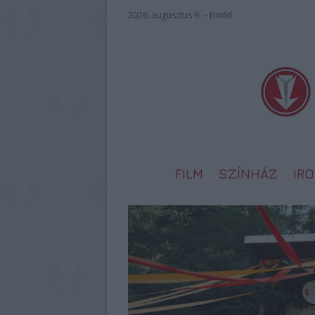
2026. augusztus 9. – Emőd
FILM
SZÍNHÁZ
IR