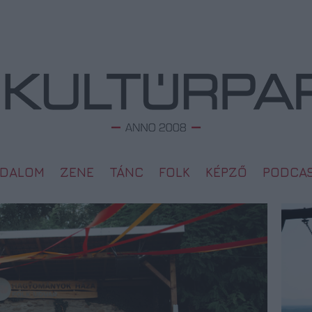
ODALOM
ZENE
TÁNC
FOLK
KÉPZŐ
PODCA