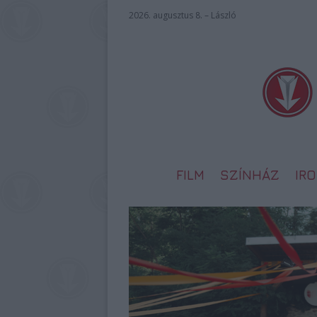
2026. augusztus 8. – László
FILM
SZÍNHÁZ
IR