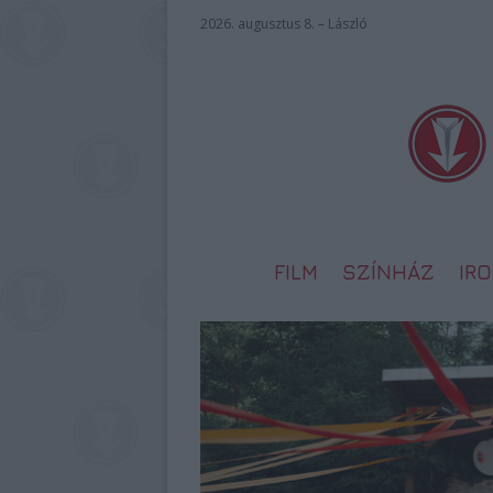
2026. augusztus 8. – László
FILM
SZÍNHÁZ
IR