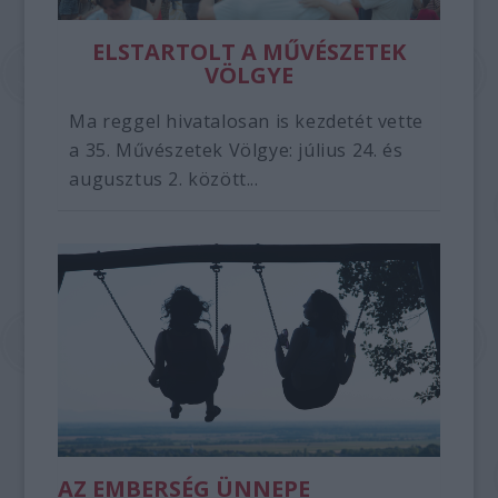
ELSTARTOLT A MŰVÉSZETEK
VÖLGYE
Ma reggel hivatalosan is kezdetét vette
a 35. Művészetek Völgye: július 24. és
augusztus 2. között...
AZ EMBERSÉG ÜNNEPE