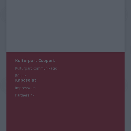
Kultúrpart Csoport
Kultúrpart Kommunikáció
Rólunk
Kapcsolat
Impresszum
Partnereink