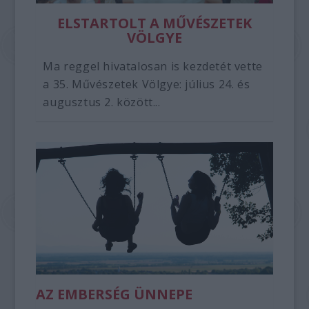
ELSTARTOLT A MŰVÉSZETEK
VÖLGYE
Ma reggel hivatalosan is kezdetét vette
a 35. Művészetek Völgye: július 24. és
augusztus 2. között...
AZ EMBERSÉG ÜNNEPE