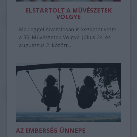
ELSTARTOLT A MŰVÉSZETEK
VÖLGYE
Ma reggel hivatalosan is kezdetét vette
a 35. Művészetek Völgye: július 24. és
augusztus 2. között...
AZ EMBERSÉG ÜNNEPE