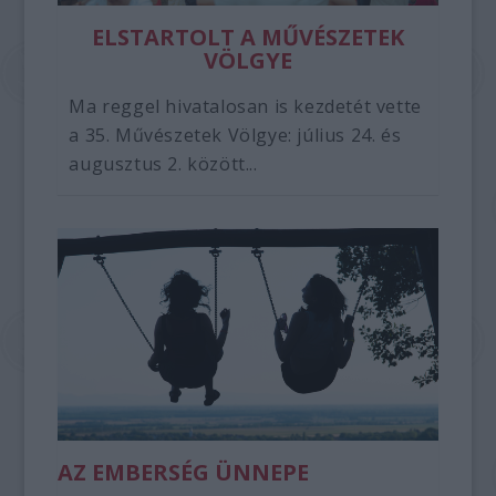
ELSTARTOLT A MŰVÉSZETEK
VÖLGYE
Ma reggel hivatalosan is kezdetét vette
a 35. Művészetek Völgye: július 24. és
augusztus 2. között...
AZ EMBERSÉG ÜNNEPE