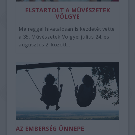
ELSTARTOLT A MŰVÉSZETEK
VÖLGYE
Ma reggel hivatalosan is kezdetét vette
a 35. Művészetek Völgye: július 24. és
augusztus 2. között...
AZ EMBERSÉG ÜNNEPE