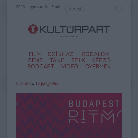
2026. augusztus 9. – Emőd
FILM
SZÍNHÁZ
IRODALOM
ZENE
TÁNC
FOLK
KÉPZŐ
PODCAST
VIDEÓ
GYERMEK
Címkék
»
Lajkó_Félix