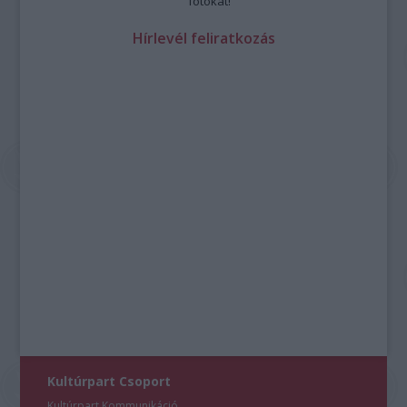
fotókat!
Hírlevél feliratkozás
Kultúrpart Csoport
Kultúrpart Kommunikáció