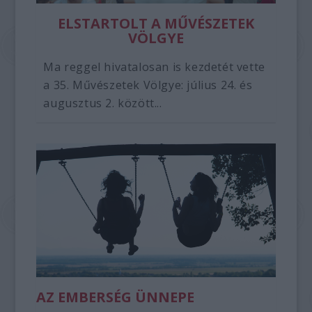
ELSTARTOLT A MŰVÉSZETEK
VÖLGYE
Ma reggel hivatalosan is kezdetét vette
a 35. Művészetek Völgye: július 24. és
augusztus 2. között...
AZ EMBERSÉG ÜNNEPE