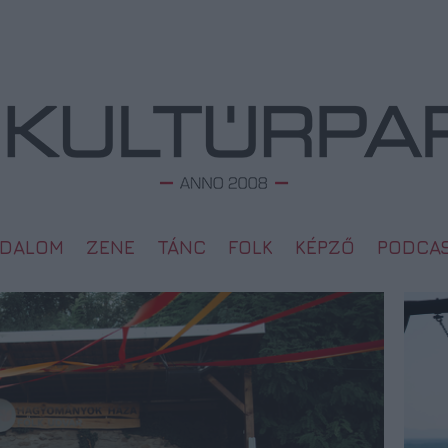
ODALOM
ZENE
TÁNC
FOLK
KÉPZŐ
PODCA