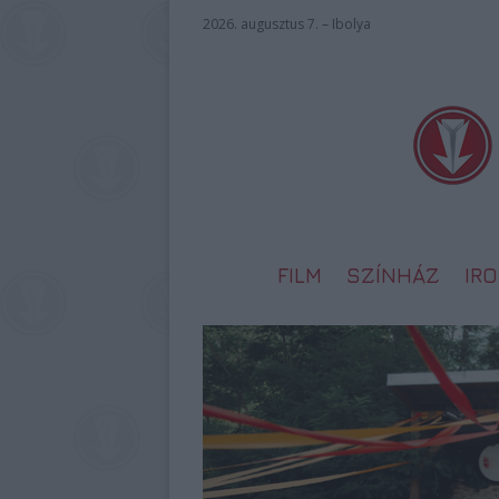
2026. augusztus 7. – Ibolya
FILM
SZÍNHÁZ
IR