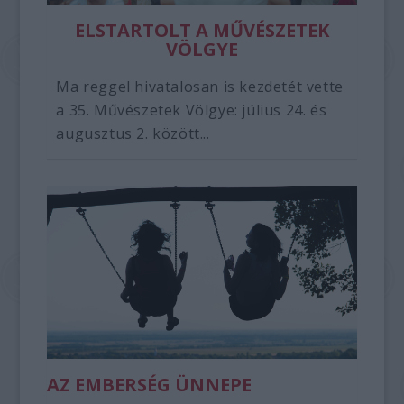
ELSTARTOLT A MŰVÉSZETEK
VÖLGYE
Ma reggel hivatalosan is kezdetét vette
a 35. Művészetek Völgye: július 24. és
augusztus 2. között...
AZ EMBERSÉG ÜNNEPE