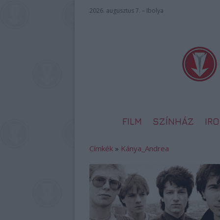
2026. augusztus 7. – Ibolya
FILM
SZÍNHÁZ
IR
Címkék
»
Kánya_Andrea