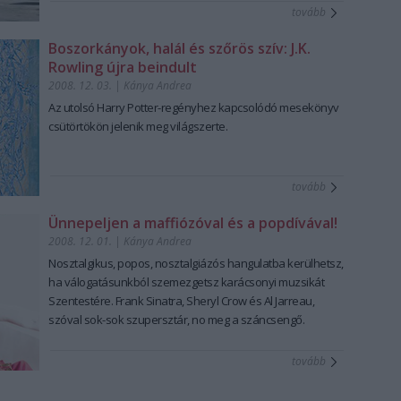
tovább
Boszorkányok, halál és szőrös szív: J.K.
Rowling újra beindult
2008. 12. 03.
|
Kánya Andrea
Az utolsó Harry Potter-regényhez kapcsolódó mesekönyv
csütörtökön jelenik meg világszerte.
tovább
Ünnepeljen a maffiózóval és a popdívával!
2008. 12. 01.
|
Kánya Andrea
Nosztalgikus, popos, nosztalgiázós hangulatba kerülhetsz,
ha válogatásunkból szemezgetsz karácsonyi muzsikát
Szentestére. Frank Sinatra, Sheryl Crow és Al Jarreau,
szóval sok-sok szupersztár, no meg a száncsengő.
tovább