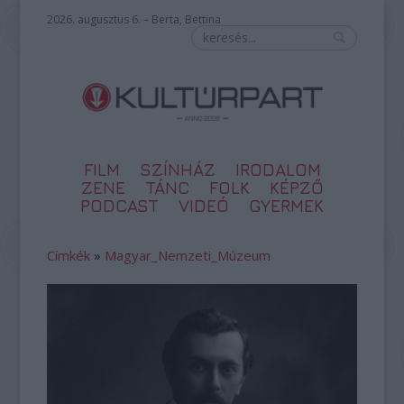
2026. augusztus 6. – Berta, Bettina
FILM
SZÍNHÁZ
IRODALOM
ZENE
TÁNC
FOLK
KÉPZŐ
PODCAST
VIDEÓ
GYERMEK
Címkék
»
Magyar_Nemzeti_Múzeum