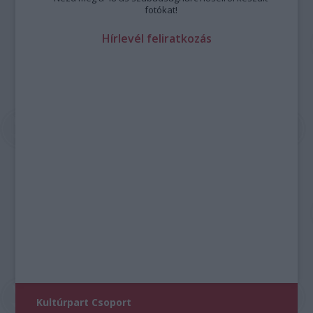
fotókat!
Hírlevél feliratkozás
Kultúrpart Csoport