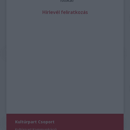
fotókat!
Hírlevél feliratkozás
Kultúrpart Csoport
Kultúrpart Kommunikáció