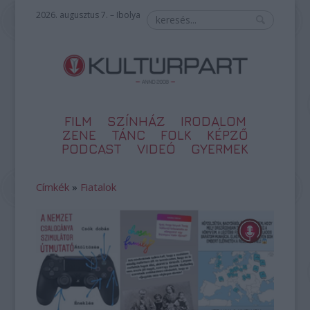
2026. augusztus 7. – Ibolya
FILM
SZÍNHÁZ
IRODALOM
ZENE
TÁNC
FOLK
KÉPZŐ
PODCAST
VIDEÓ
GYERMEK
Címkék
»
Fiatalok